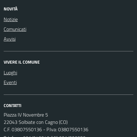
NOVITÀ
Notizie
Comunicati
Avvisi
VIVERE IL COMUNE
Luoghi
Eventi
CONTATTI
Piazza IV Novembre 5
22043 Solbiate con Cagno (CO)
C.F. 03807550136 - P.Iva: 03807550136