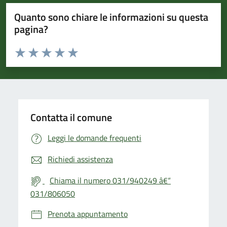
Quanto sono chiare le informazioni su questa
pagina?
Valuta da 1 a 5 stelle la pagina
Valuta 1 stelle su 5
Valuta 2 stelle su 5
Valuta 3 stelle su 5
Valuta 4 stelle su 5
Valuta 5 stelle su 5
Contatta il comune
Leggi le domande frequenti
Richiedi assistenza
Chiama il numero 031/940249 â€“
031/806050
Prenota appuntamento