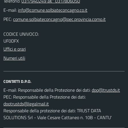
Telefono:
031/940249 â€“ 031/806050
E-mail:
PEC:
CODICE UNIVOCO:
UF0DFX
Uffici e orari
Numeri utili
CONTATTI D.P.O.
E-mail:
Responsabile della Protezione dei dati:
PEC:
Responsabile della Protezione dei dati:
Responsabile della protezione dei dati: TRUST DATA
SOLUTIONS Srl - Viale Cesare Cattaneo n. 10B - CANTU'