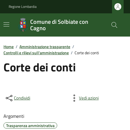
Regione Lombardia
Comune di Solbiate con
Cagno
Home
/
Amministrazione trasparente
/
Controlli e rilievi sull'amministrazione
/
Corte dei conti
Corte dei conti
Condividi
Vedi azioni
Argomenti
Trasparenza amministrativa