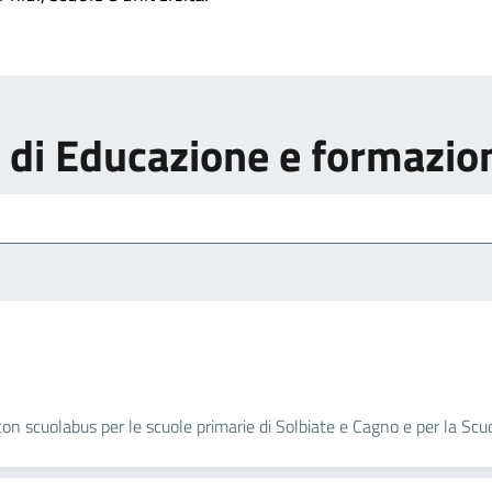
zi di Educazione e formazio
 con scuolabus per le scuole primarie di Solbiate e Cagno e per la Scu