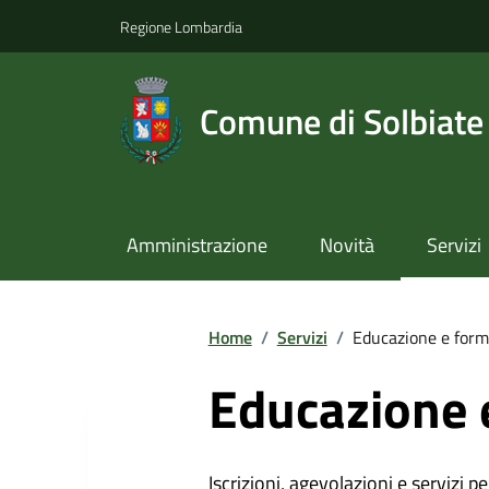
Regione Lombardia
Comune di Solbiate
Amministrazione
Novità
Servizi
Home
/
Servizi
/
Educazione e form
Educazione 
Iscrizioni, agevolazioni e servizi pe