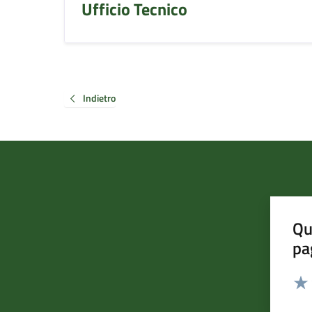
Ufficio Tecnico
Indietro
Qu
pa
Valut
Valu