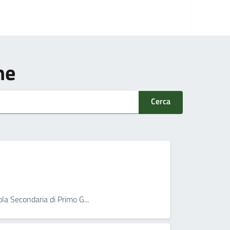
ne
Cerca
ola Secondaria di Primo G...