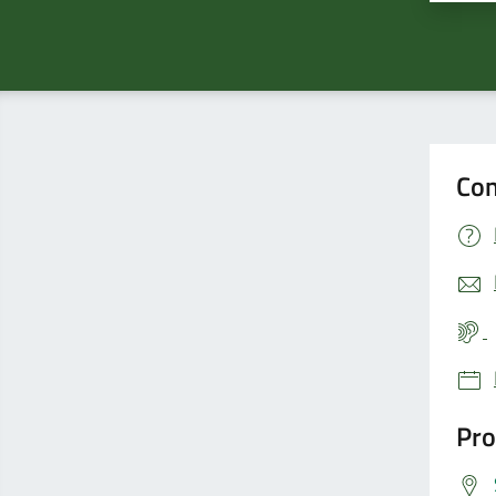
Con
Pro