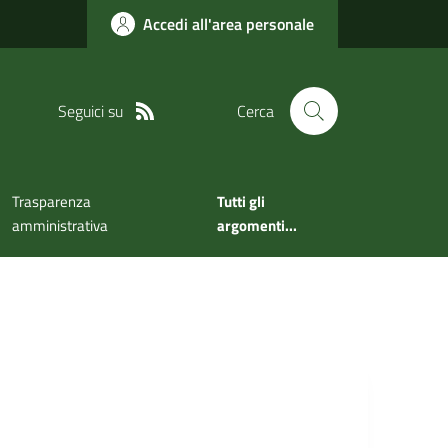
Accedi all'area personale
Seguici su
Cerca
Trasparenza
Tutti gli
amministrativa
argomenti...