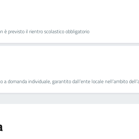
on è previsto il rientro scolastico obbligatorio
o a domanda individuale, garantito dall’ente locale nell’ambito dell’a
a