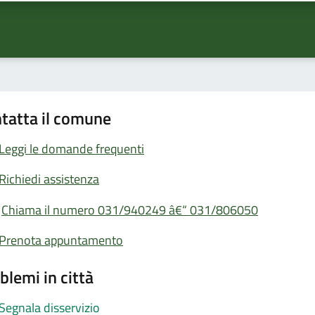
tatta il comune
Leggi le domande frequenti
Richiedi assistenza
Chiama il numero 031/940249 â€“ 031/806050
Prenota appuntamento
blemi in città
Segnala disservizio