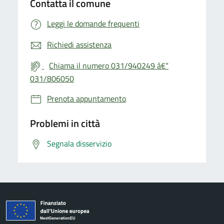
Contatta il comune
Leggi le domande frequenti
Richiedi assistenza
Chiama il numero 031/940249 â€“
031/806050
Prenota appuntamento
Problemi in città
Segnala disservizio