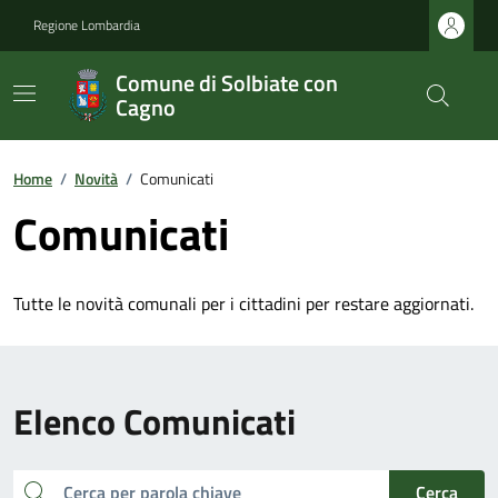
Regione Lombardia
Comune di Solbiate con
Cagno
Home
/
Novità
/
Comunicati
Comunicati
Tutte le novità comunali per i cittadini per restare aggiornati.
Elenco Comunicati
cerca
Cerca