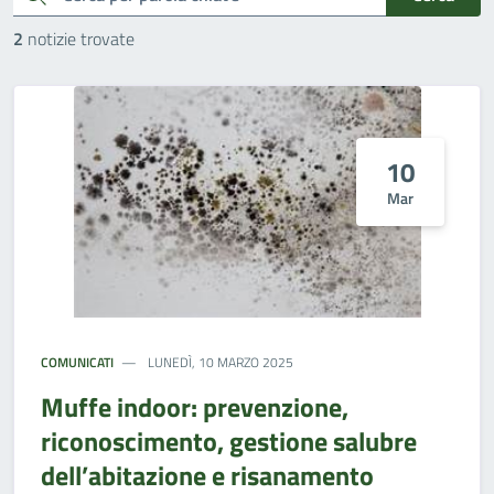
2
notizie trovate
10
Mar
COMUNICATI
LUNEDÌ, 10 MARZO 2025
Muffe indoor: prevenzione,
riconoscimento, gestione salubre
dell’abitazione e risanamento