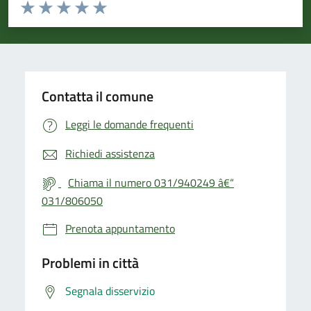
Valuta da 1 a 5 stelle la pagina
Valuta 1 stelle su 5
Valuta 2 stelle su 5
Valuta 3 stelle su 5
Valuta 4 stelle su 5
Valuta 5 stelle su 5
Contatta il comune
Leggi le domande frequenti
Richiedi assistenza
Chiama il numero 031/940249 â€“
031/806050
Prenota appuntamento
Problemi in città
Segnala disservizio