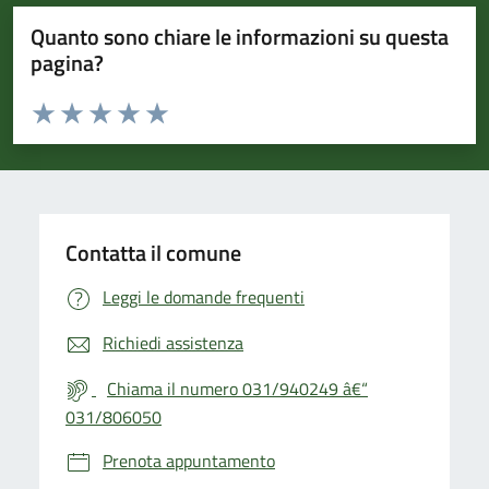
Quanto sono chiare le informazioni su questa
pagina?
Valuta da 1 a 5 stelle la pagina
Valuta 1 stelle su 5
Valuta 2 stelle su 5
Valuta 3 stelle su 5
Valuta 4 stelle su 5
Valuta 5 stelle su 5
Contatta il comune
Leggi le domande frequenti
Richiedi assistenza
Chiama il numero 031/940249 â€“
031/806050
Prenota appuntamento