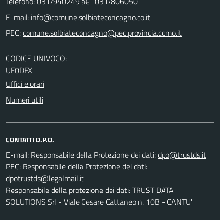
Telefono:
031/940249 â€“ 031/806050
E-mail:
PEC:
CODICE UNIVOCO:
UF0DFX
Uffici e orari
Numeri utili
CONTATTI D.P.O.
E-mail:
Responsabile della Protezione dei dati:
PEC:
Responsabile della Protezione dei dati:
Responsabile della protezione dei dati: TRUST DATA
SOLUTIONS Srl - Viale Cesare Cattaneo n. 10B - CANTU'