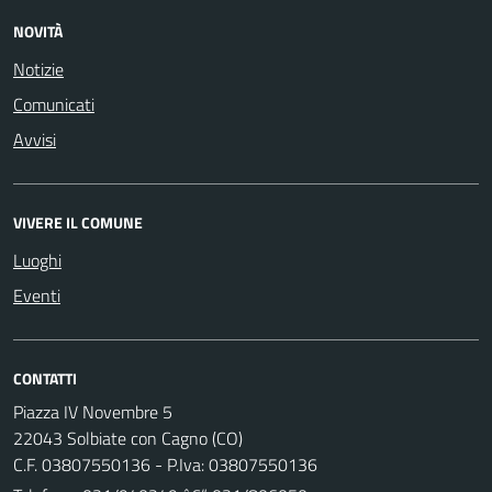
NOVITÀ
Notizie
Comunicati
Avvisi
VIVERE IL COMUNE
Luoghi
Eventi
CONTATTI
Piazza IV Novembre 5
22043 Solbiate con Cagno (CO)
C.F. 03807550136 - P.Iva: 03807550136