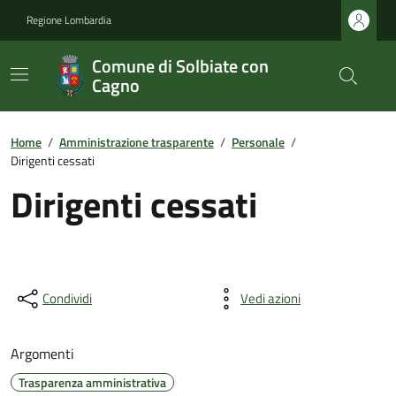
Regione Lombardia
Comune di Solbiate con
Cagno
Home
/
Amministrazione trasparente
/
Personale
/
Dirigenti cessati
Dirigenti cessati
Condividi
Vedi azioni
Argomenti
Trasparenza amministrativa