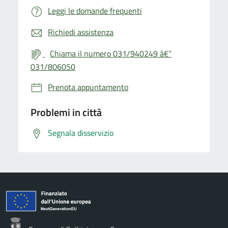
Leggi le domande frequenti
Richiedi assistenza
Chiama il numero 031/940249 â€“
031/806050
Prenota appuntamento
Problemi in città
Segnala disservizio