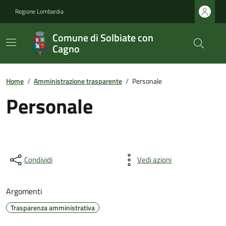
Regione Lombardia
Comune di Solbiate con
Cagno
Home
/
Amministrazione trasparente
/
Personale
Personale
Condividi
Vedi azioni
Argomenti
Trasparenza amministrativa