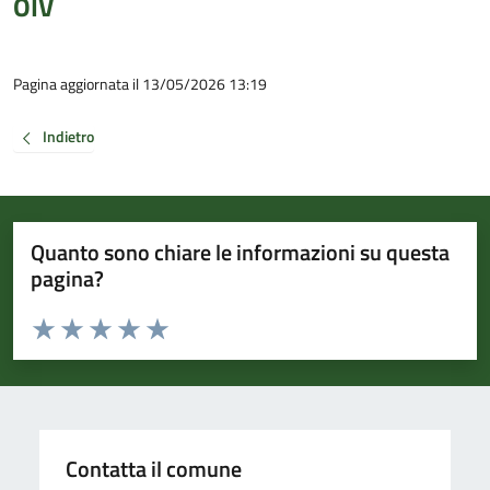
OIV
Pagina aggiornata il 13/05/2026 13:19
Indietro
Quanto sono chiare le informazioni su questa
pagina?
Valuta da 1 a 5 stelle la pagina
Valuta 1 stelle su 5
Valuta 2 stelle su 5
Valuta 3 stelle su 5
Valuta 4 stelle su 5
Valuta 5 stelle su 5
Contatta il comune