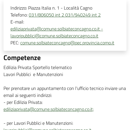
Indirizzo:
Piazza Italia n. 1 - Località Cagno
Telefono:
031/806050 int 2 031/940249 int 2
E-mail:
ediliziaprivata@comune.solbiateconcagno.co.it -
lavoripubblici@comune.solbiateconcagno.co.it
PEC:
comune.solbiateconcagno@pec.provincia.como.it
Competenze
Edilizia Privata Sportello telematico
Lavori Pubblici e Manutenzioni
Per prenotare un appuntamento con l'ufficio tecnico inviare una
email ai seguenti indirizzi:
- per Edilizia Privata:
ediliziaprivata@comune.solbiateconcagno.co.it;
- per Lavori Pubblici e Manutenzioni: