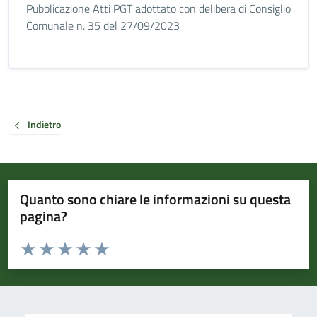
Pubblicazione Atti PGT adottato con delibera di Consiglio
Comunale n. 35 del 27/09/2023
Indietro
Quanto sono chiare le informazioni su questa
pagina?
Valuta da 1 a 5 stelle la pagina
Valuta 1 stelle su 5
Valuta 2 stelle su 5
Valuta 3 stelle su 5
Valuta 4 stelle su 5
Valuta 5 stelle su 5