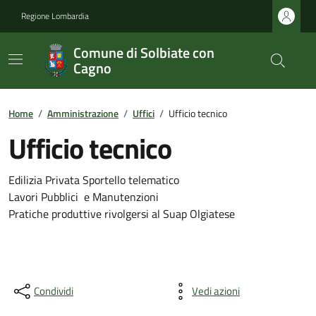
Regione Lombardia
Comune di Solbiate con
Cagno
Home
/
Amministrazione
/
Uffici
/
Ufficio tecnico
Ufficio tecnico
Edilizia Privata Sportello telematico
Lavori Pubblici e Manutenzioni
Pratiche produttive rivolgersi al Suap Olgiatese
Condividi
Vedi azioni