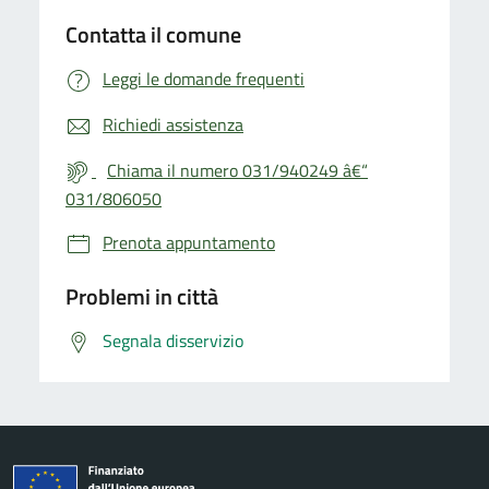
Contatta il comune
Leggi le domande frequenti
Richiedi assistenza
Chiama il numero 031/940249 â€“
031/806050
Prenota appuntamento
Problemi in città
Segnala disservizio