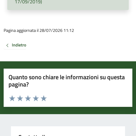
17/09/2019)
Pagina aggiornata il 28/07/2026 11:12
Indietro
Quanto sono chiare le informazioni su questa
pagina?
Valuta da 1 a 5 stelle la pagina
Valuta 1 stelle su 5
Valuta 2 stelle su 5
Valuta 3 stelle su 5
Valuta 4 stelle su 5
Valuta 5 stelle su 5