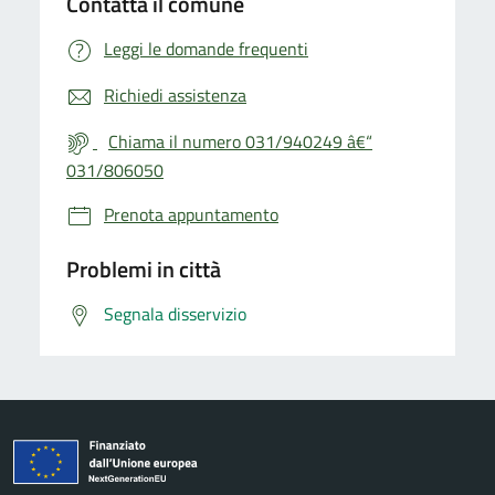
Contatta il comune
Leggi le domande frequenti
Richiedi assistenza
Chiama il numero 031/940249 â€“
031/806050
Prenota appuntamento
Problemi in città
Segnala disservizio