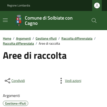
Regione Lombardia
Comune di Solbiate con
Cagno
Home
/
Argomenti
/
Gestione rifiuti
/
Raccolta differenziata
/
Raccolta differenziata
/
Aree di raccolta
Aree di raccolta
Condividi
Vedi azioni
Argomenti
Gestione rifiuti