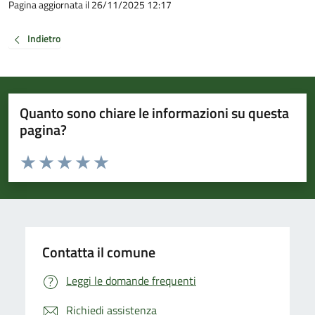
Pagina aggiornata il 26/11/2025 12:17
Indietro
Quanto sono chiare le informazioni su questa
pagina?
Valuta da 1 a 5 stelle la pagina
Valuta 1 stelle su 5
Valuta 2 stelle su 5
Valuta 3 stelle su 5
Valuta 4 stelle su 5
Valuta 5 stelle su 5
Contatta il comune
Leggi le domande frequenti
Richiedi assistenza