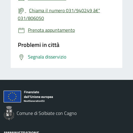
Chiama il numero 031/940249 â€“
031/806050
Prenota appuntamento
Problemi in città
Segnala disservizio
Comune di Solbiate con Cagno
AMMINISTRAZIONE