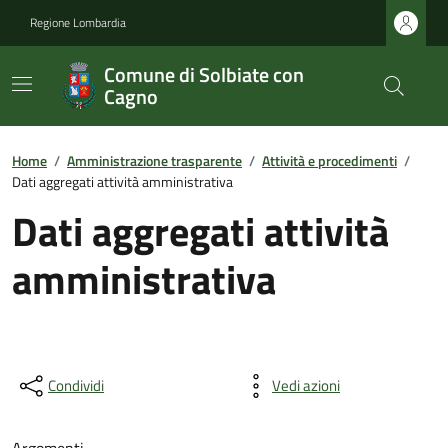
Regione Lombardia
Comune di Solbiate con
Cagno
Home
/
Amministrazione trasparente
/
Attività e procedimenti
/
Dati aggregati attività amministrativa
Dati aggregati attività
amministrativa
Condividi
Vedi azioni