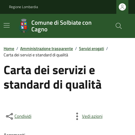
Regione Lombardia
Comune di Solbiate con
Cagno
Home
/
Amministrazione trasparente
/
Servizi erogati
/
Carta dei servizi e standard di qualità
Carta dei servizi e
standard di qualità
Condividi
Vedi azioni