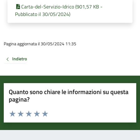
Carta-del-Servizio-Idrico (901,57 KB -
Pubblicato il 30/05/2024)
Pagina aggiornata il 30/05/2024 11:35
Indietro
Quanto sono chiare le informazioni su questa
pagina?
Valuta da 1 a 5 stelle la pagina
Valuta 1 stelle su 5
Valuta 2 stelle su 5
Valuta 3 stelle su 5
Valuta 4 stelle su 5
Valuta 5 stelle su 5