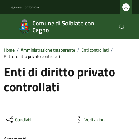
Regione Lombardia
Comune di Solbiate con
Cagno
Home
/
Amministrazione trasparente
/
Enti controllati
/
Enti di diritto privato controllati
Enti di diritto privato
controllati
Condividi
Vedi azioni