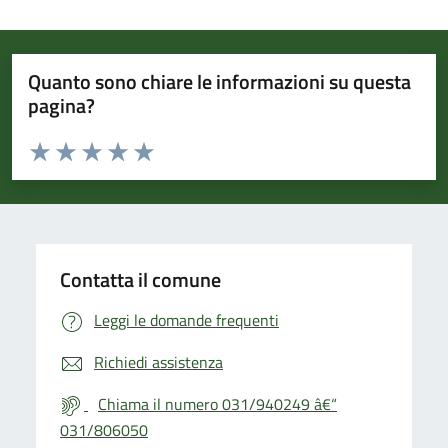
Quanto sono chiare le informazioni su questa
pagina?
Valuta da 1 a 5 stelle la pagina
Valuta 1 stelle su 5
Valuta 2 stelle su 5
Valuta 3 stelle su 5
Valuta 4 stelle su 5
Valuta 5 stelle su 5
Contatta il comune
Leggi le domande frequenti
Richiedi assistenza
Chiama il numero 031/940249 â€“
031/806050