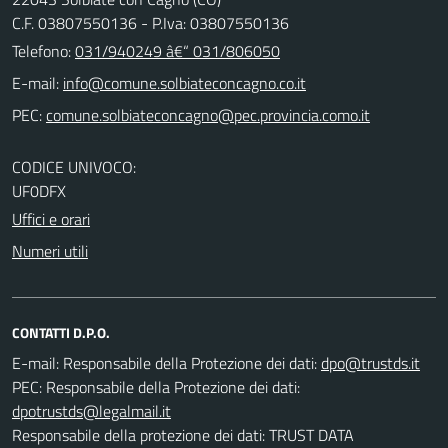
C.F. 03807550136 - P.Iva: 03807550136
Telefono:
031/940249 â€“ 031/806050
E-mail:
PEC:
CODICE UNIVOCO:
UF0DFX
Uffici e orari
Numeri utili
CONTATTI D.P.O.
E-mail:
Responsabile della Protezione dei dati:
PEC:
Responsabile della Protezione dei dati:
Responsabile della protezione dei dati: TRUST DATA