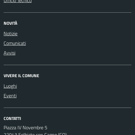
Ufficio Tecnico
NOVITÀ
Notizie
Comunicati
Avvisi
VIVERE IL COMUNE
Luoghi
Eventi
CONTATTI
Piazza IV Novembre 5
22043 Solbiate con Cagno (CO)