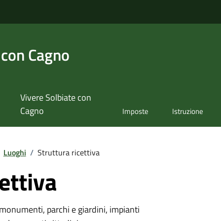
 con Cagno
Vivere Solbiate con
Cagno
Imposte
Istruzione
Luoghi
/
Struttura ricettiva
ettiva
monumenti, parchi e giardini, impianti