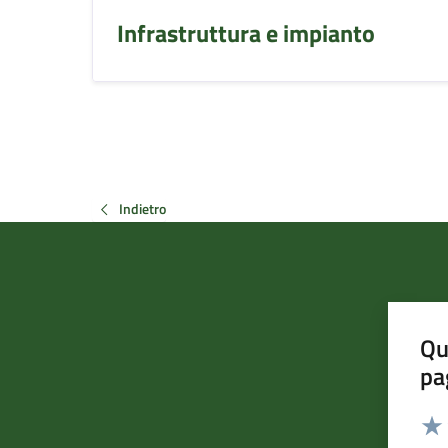
Infrastruttura e impianto
Indietro
Qu
pa
Valut