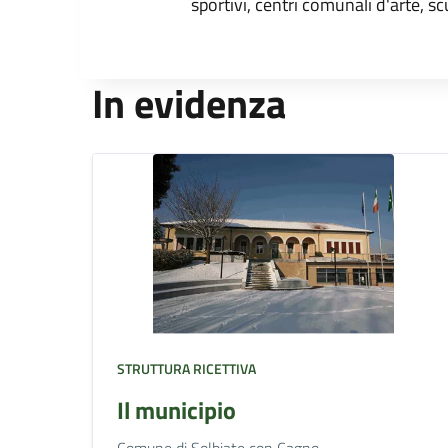
sportivi, centri comunali d'arte, sc
In evidenza
STRUTTURA RICETTIVA
Il municipio
Comune di Solbiate con Cagno