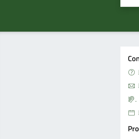
Valu
Con
Pro