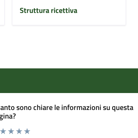
Struttura ricettiva
anto sono chiare le informazioni su questa
gina?
a da 1 a 5 stelle la pagina