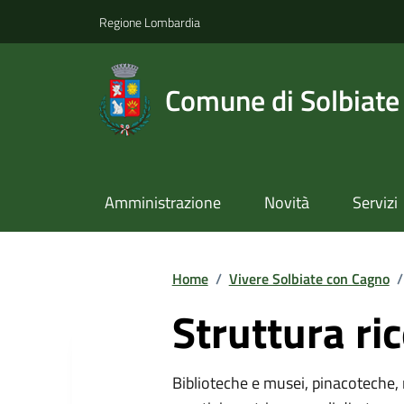
Regione Lombardia
Comune di Solbiate
Amministrazione
Novità
Servizi
Home
/
Vivere Solbiate con Cagno
/
Struttura ric
Biblioteche e musei, pinacoteche, 