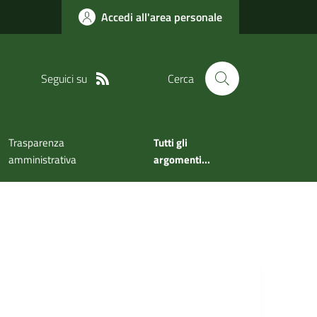
Accedi all'area personale
Seguici su
Cerca
Trasparenza
Tutti gli
amministrativa
argomenti...