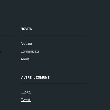
NOVITÀ
Notizie
i
Comunicati
Avvisi
VIVERE IL COMUNE
Luoghi
Eventi