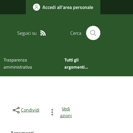
Accedi all'area personale
Seguici su
Cerca
Trasparenza
Tutti gli
amministrativa
argomenti...
Vedi
Condividi
azioni