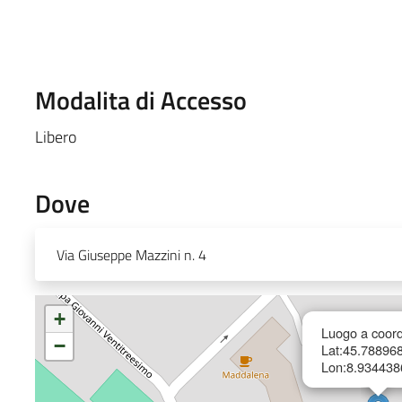
Modalita di Accesso
Libero
Dove
Via Giuseppe Mazzini n. 4
+
Luogo a coord
−
Lat:45.78896
Lon:8.934438