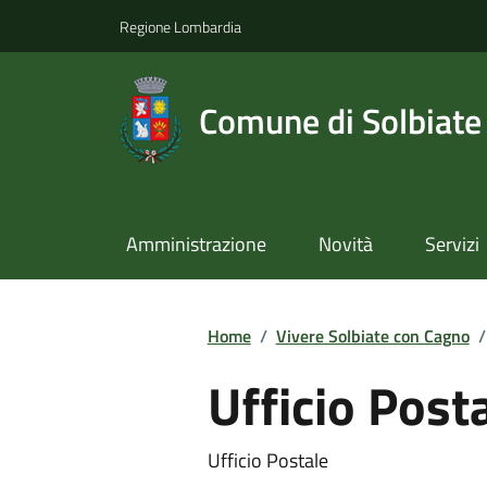
Regione Lombardia
Comune di Solbiate
Amministrazione
Novità
Servizi
Home
/
Vivere Solbiate con Cagno
/
Ufficio Posta
Ufficio Postale