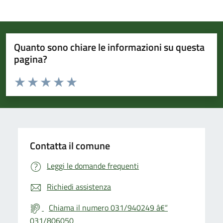
Quanto sono chiare le informazioni su questa
pagina?
Valuta da 1 a 5 stelle la pagina
Valuta 1 stelle su 5
Valuta 2 stelle su 5
Valuta 3 stelle su 5
Valuta 4 stelle su 5
Valuta 5 stelle su 5
Contatta il comune
Leggi le domande frequenti
Richiedi assistenza
Chiama il numero 031/940249 â€“
031/806050