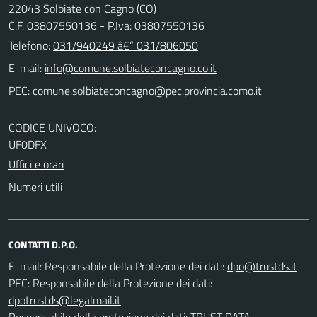
22043 Solbiate con Cagno (CO)
C.F. 03807550136 - P.Iva: 03807550136
Telefono:
031/940249 â€“ 031/806050
E-mail:
PEC:
CODICE UNIVOCO:
UF0DFX
Uffici e orari
Numeri utili
CONTATTI D.P.O.
E-mail:
Responsabile della Protezione dei dati:
PEC:
Responsabile della Protezione dei dati:
Responsabile della protezione dei dati: TRUST DATA