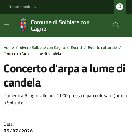
Regione Lombardia
Comune di Solbiate con
Cagno
Home
/
Vivere Solbiate con Cagno
/
Eventi
/
Evento culturale
/
Concerto d'arpa a lume di candela
Concerto d'arpa a lume di
candela
Domenica 5 luglio alle ore 21:00 presso il parco di San Quirico
a Solbiate
Data:
05/07/2026 -