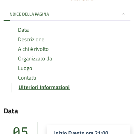
INDICE DELLA PAGINA
Data
Descrizione
A chi è rivolto
Organizzato da
Luogo
Contatti
Ulteriori Informazioni
Data
05
Inizio Evento ora 21:00