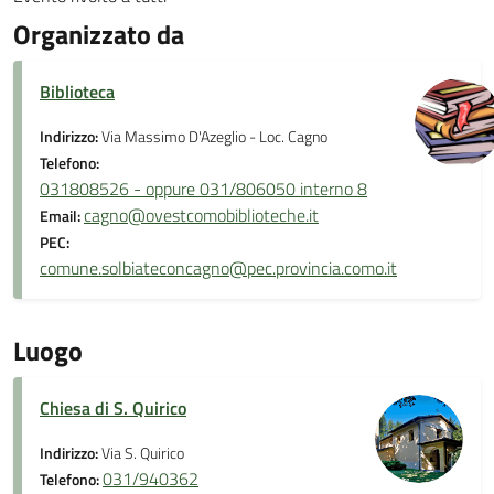
Organizzato da
Biblioteca
Indirizzo:
Via Massimo D'Azeglio - Loc. Cagno
Telefono:
031808526 - oppure 031/806050 interno 8
cagno@ovestcomobiblioteche.it
Email:
PEC:
comune.solbiateconcagno@pec.provincia.como.it
Luogo
Chiesa di S. Quirico
Indirizzo:
Via S. Quirico
031/940362
Telefono: