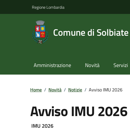
Regione Lombardia
Comune di Solbiate
Amministrazione
Novità
Servizi
Home
/
Novità
/
Notizie
/
Avviso IMU 2026
Avviso IMU 2026
IMU 2026