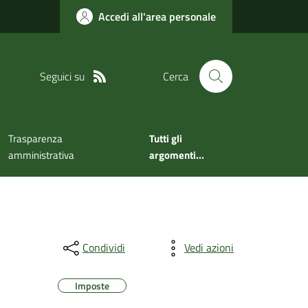
Accedi all'area personale
Seguici su
Cerca
Trasparenza
Tutti gli
amministrativa
argomenti...
Condividi
Vedi azioni
Imposte