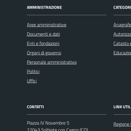
AMMINISTRAZIONE
CATEGORI
Aree amministrative
Anagrafe 
Documenti e dati
Autorizza
Enti e fondazioni
Catasto e
Organi di governo
Educazio
Personale amministrativo
Politici
Uffici
CONTATTI
LINK UTIL
Piazza IV Novembre 5
Regione 
22043 Solbiate con Cagno (CO)