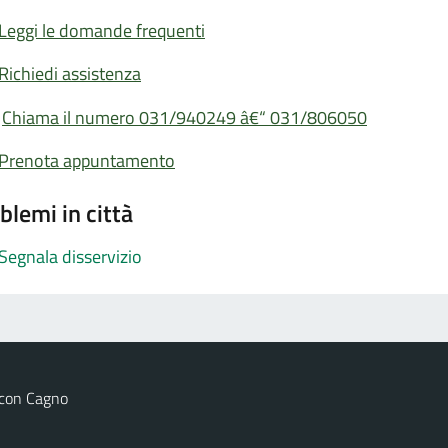
Leggi le domande frequenti
Richiedi assistenza
Chiama il numero 031/940249 â€“ 031/806050
Prenota appuntamento
blemi in città
Segnala disservizio
 con Cagno