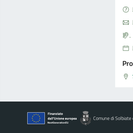
Pro
Comune di Solbiate