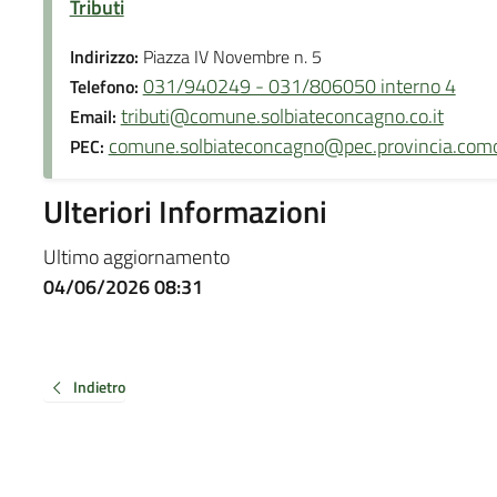
Tributi
Indirizzo:
Piazza IV Novembre n. 5
031/940249 - 031/806050 interno 4
Telefono:
tributi@comune.solbiateconcagno.co.it
Email:
comune.solbiateconcagno@pec.provincia.como
PEC:
Ulteriori Informazioni
Ultimo aggiornamento
04/06/2026 08:31
Indietro