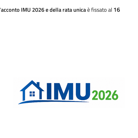
16
'
acconto IMU 2026
e della rata unica
è fissato al