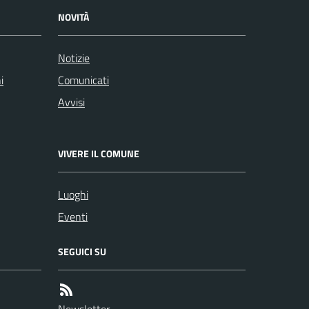
NOVITÀ
Notizie
i
Comunicati
Avvisi
VIVERE IL COMUNE
Luoghi
Eventi
SEGUICI SU