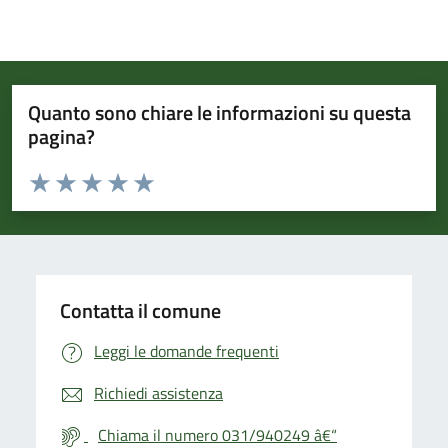
Quanto sono chiare le informazioni su questa
pagina?
Valuta da 1 a 5 stelle la pagina
Valuta 1 stelle su 5
Valuta 2 stelle su 5
Valuta 3 stelle su 5
Valuta 4 stelle su 5
Valuta 5 stelle su 5
Contatta il comune
Leggi le domande frequenti
Richiedi assistenza
Chiama il numero 031/940249 â€“