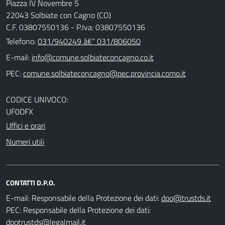
Piazza IV Novembre 5
22043 Solbiate con Cagno (CO)
C.F. 03807550136 - P.Iva: 03807550136
Telefono:
031/940249 â€“ 031/806050
E-mail:
PEC:
CODICE UNIVOCO:
UF0DFX
Uffici e orari
Numeri utili
CONTATTI D.P.O.
E-mail:
Responsabile della Protezione dei dati:
PEC:
Responsabile della Protezione dei dati: