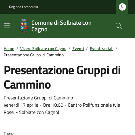
Regione Lombardia
Comune di Solbiate con
Cagno
Home
/
Vivere Solbiate con Cagno
/
Eventi
/
Eventi sociali
/
Presentazione Gruppi di Cammino
Presentazione Gruppi di
Cammino
Presentazione Gruppi di Cammino
Venerdì 17 aprile - Ore 18:00 - Centro Polifunzionale (via
Rossi - Solbiate con Cagno)
Data: