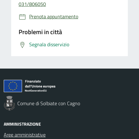
031/806050
Prenota appuntamento
Problemi in città
Segnala disservizio
Comune di Solbiate con Cagno
AMMINISTRAZIONE
Aree amministrative