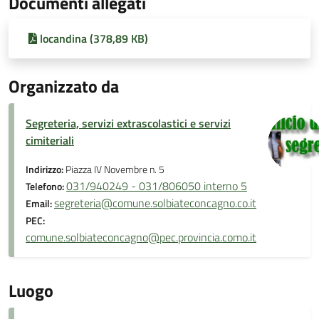
Documenti allegati
locandina (378,89 KB)
Organizzato da
Segreteria, servizi extrascolastici e servizi
cimiteriali
Indirizzo:
Piazza IV Novembre n. 5
031/940249 - 031/806050 interno 5
Telefono:
segreteria@comune.solbiateconcagno.co.it
Email:
PEC:
comune.solbiateconcagno@pec.provincia.como.it
Luogo