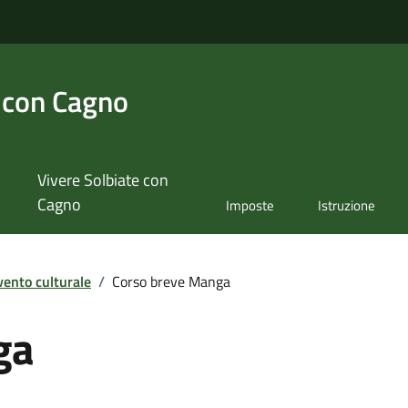
 con Cagno
Vivere Solbiate con
Cagno
Imposte
Istruzione
vento culturale
/
Corso breve Manga
ga