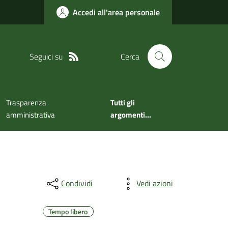
Accedi all'area personale
Seguici su
Cerca
Trasparenza
Tutti gli
amministrativa
argomenti...
Condividi
Vedi azioni
Tempo libero