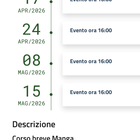
APR/2026
24
Evento ora 16:00
APR/2026
08
Evento ora 16:00
MAG/2026
15
Evento ora 16:00
MAG/2026
Descrizione
Corso breve Manga