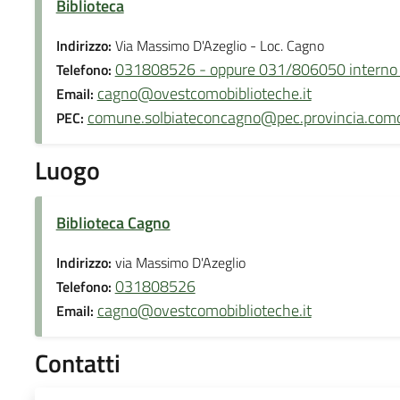
Biblioteca
Indirizzo:
Via Massimo D'Azeglio - Loc. Cagno
031808526 - oppure 031/806050 interno
Telefono:
cagno@ovestcomobiblioteche.it
Email:
comune.solbiateconcagno@pec.provincia.como
PEC:
Luogo
Biblioteca Cagno
Indirizzo:
via Massimo D'Azeglio
031808526
Telefono:
cagno@ovestcomobiblioteche.it
Email:
Contatti