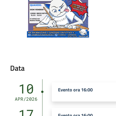
Data
10
Evento ora 16:00
APR/2026
17
Evento ora 16:00