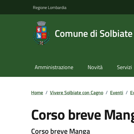
Regione Lombardia
Comune di Solbiate
Amministrazione
Novità
Servizi
Home
/
Vivere Solbiate con Cagno
/
Eventi
/
E
Corso breve Man
Corso breve Manga