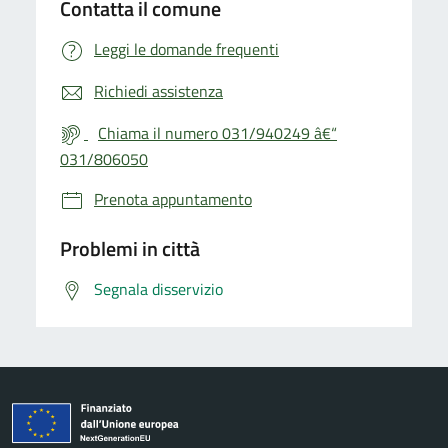
Contatta il comune
Leggi le domande frequenti
Richiedi assistenza
Chiama il numero 031/940249 â€“
031/806050
Prenota appuntamento
Problemi in città
Segnala disservizio