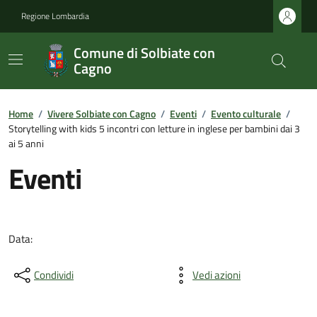
Regione Lombardia
Comune di Solbiate con
Cagno
Home
/
Vivere Solbiate con Cagno
/
Eventi
/
Evento culturale
/
Storytelling with kids 5 incontri con letture in inglese per bambini dai 3
ai 5 anni
Eventi
Data:
Condividi
Vedi azioni