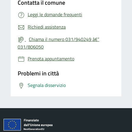
Contatta il comune
Leggi le domande frequenti
Richiedi assistenza
Chiama il numero 031/940249 â€“
031/806050
Prenota appuntamento
Problemi in città
Segnala disservizio