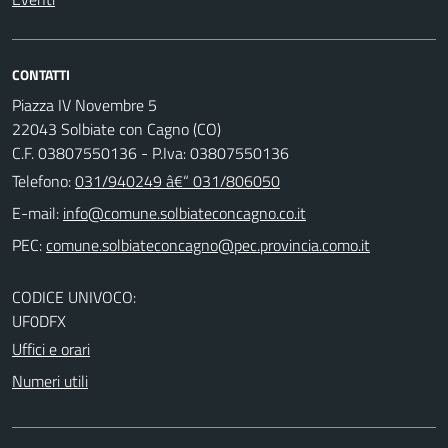
CONTATTI
Piazza IV Novembre 5
22043 Solbiate con Cagno (CO)
C.F. 03807550136 - P.Iva: 03807550136
Telefono:
031/940249 â€“ 031/806050
E-mail:
PEC:
CODICE UNIVOCO:
UF0DFX
Uffici e orari
Numeri utili