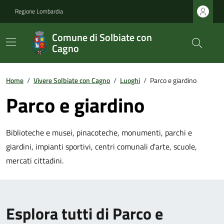
Regione Lombardia
Comune di Solbiate con
Cagno
Home
/
Vivere Solbiate con Cagno
/
Luoghi
/
Parco e giardino
Parco e giardino
Biblioteche e musei, pinacoteche, monumenti, parchi e
giardini, impianti sportivi, centri comunali d'arte, scuole,
mercati cittadini.
Esplora tutti di Parco e