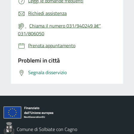
Leggi le domande frequenti
Richiedi assistenza
Chiama il numero 031/940249 â€“
031/806050
Prenota appuntamento
Problemi in città
Segnala disservizio
Comune di Solbiate con Cagno