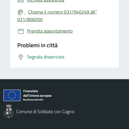
Chiama il numero 031/940249 â€“
031/806050
Prenota appuntamento
Problemi in città
Segnala disservizio
Comune di Solbiate con Cagno