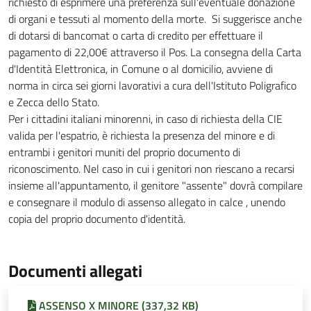
richiesto di esprimere una preferenza sull'eventuale donazione
di organi e tessuti al momento della morte. Si suggerisce anche
di dotarsi di bancomat o carta di credito per effettuare il
pagamento di 22,00€ attraverso il Pos. La consegna della Carta
d'Identità Elettronica, in Comune o al domicilio, avviene di
norma in circa sei giorni lavorativi a cura dell'Istituto Poligrafico
e Zecca dello Stato.
Per i cittadini italiani minorenni, in caso di richiesta della CIE
valida per l'espatrio, è richiesta la presenza del minore e di
entrambi i genitori muniti del proprio documento di
riconoscimento. Nel caso in cui i genitori non riescano a recarsi
insieme all'appuntamento, il genitore "assente" dovrà compilare
e consegnare il modulo di assenso allegato in calce , unendo
copia del proprio documento d'identità.
Documenti allegati
ASSENSO X MINORE (337,32 KB)