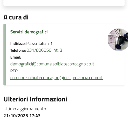
A cura di
Servizi demografici
Indirizzo:
Piazza Italia n. 1
031/806050 int. 3
Telefono:
Email:
demografici@comune.solbiateconcagno.co.it
PEC:
comune.solbiateconcagno@pec.provincia.como.it
Ulteriori Informazioni
Ultimo aggiornamento
21/10/2025 17:43