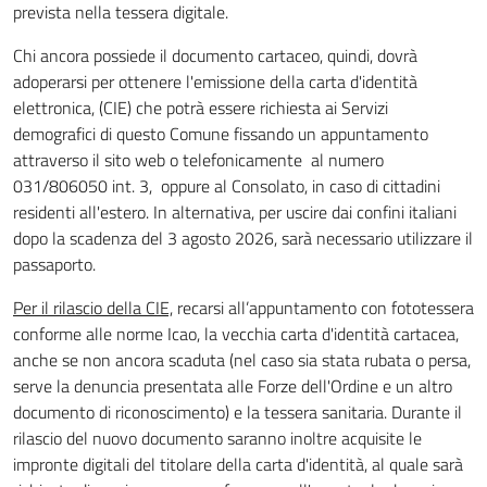
prevista nella tessera digitale.
Chi ancora possiede il documento cartaceo, quindi, dovrà
adoperarsi per ottenere l'emissione della carta d'identità
elettronica, (CIE) che potrà essere richiesta ai Servizi
demografici di questo Comune fissando un appuntamento
attraverso il sito web o telefonicamente al numero
031/806050 int. 3, oppure al Consolato, in caso di cittadini
residenti all'estero. In alternativa, per uscire dai confini italiani
dopo la scadenza del 3 agosto 2026, sarà necessario utilizzare il
passaporto.
Per il rilascio della CIE,
recarsi all’appuntamento con fototessera
conforme alle norme Icao, la vecchia carta d'identità cartacea,
anche se non ancora scaduta (nel caso sia stata rubata o persa,
serve la denuncia presentata alle Forze dell'Ordine e un altro
documento di riconoscimento) e la tessera sanitaria. Durante il
rilascio del nuovo documento saranno inoltre acquisite le
impronte digitali del titolare della carta d'identità, al quale sarà