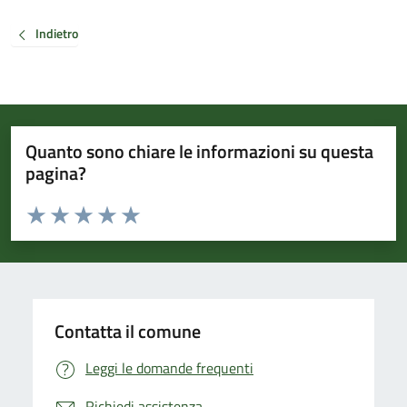
Indietro
Quanto sono chiare le informazioni su questa
pagina?
Valuta da 1 a 5 stelle la pagina
Valuta 1 stelle su 5
Valuta 2 stelle su 5
Valuta 3 stelle su 5
Valuta 4 stelle su 5
Valuta 5 stelle su 5
Contatta il comune
Leggi le domande frequenti
Richiedi assistenza