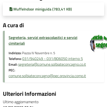
MuffeIndoor miniguida (783,41 KB)
A cura di
Segreteria, servizi extrascolastici e servizi
cimiteriali
Indirizzo:
Piazza IV Novembre n. 5
031/940249 - 031/806050 interno 5
Telefono:
segreteria@comune.solbiateconcagno.co.it
Email:
PEC:
comune.solbiateconcagno@pec.provincia.como.it
Ulteriori Informazioni
Ultimo aggiornamento