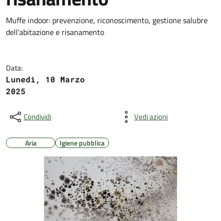
Muffe indoor: prevenzione, riconoscimento, gestione salubre
dell’abitazione e risanamento
Data:
Lunedì, 10 Marzo
2025
Condividi
Vedi azioni
Aria
Igiene pubblica