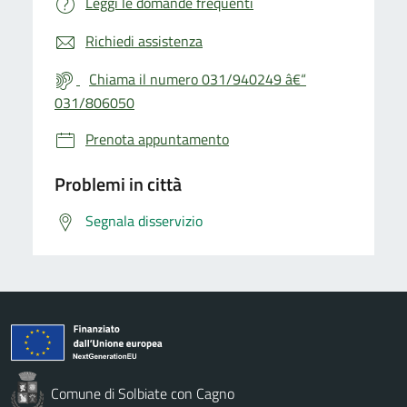
Leggi le domande frequenti
Richiedi assistenza
Chiama il numero 031/940249 â€“
031/806050
Prenota appuntamento
Problemi in città
Segnala disservizio
Comune di Solbiate con Cagno