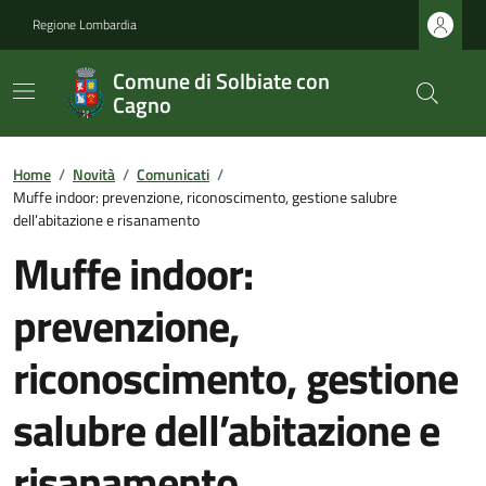
Regione Lombardia
Comune di Solbiate con
Cagno
Home
/
Novità
/
Comunicati
/
Muffe indoor: prevenzione, riconoscimento, gestione salubre
dell’abitazione e risanamento
Muffe indoor:
prevenzione,
riconoscimento, gestione
salubre dell’abitazione e
risanamento